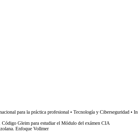
nacional para la práctica profesional
• Tecnología y Ciberseguridad
• In
1 Código Gleim para estudiar el Módulo del exámen CIA
nezolana. Enfoque Vollmer