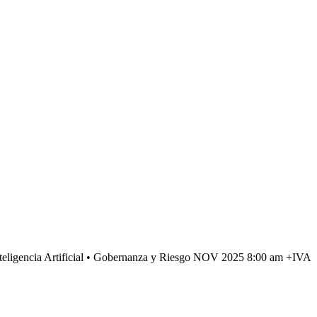
teligencia Artificial
• Gobernanza y Riesgo
NOV 2025
8:00 am
+IVA