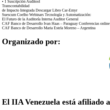
• 1 Suscripción Auditool
Transcontabilidad
de Impacto Integrada
Descargar Libro
Car-Emyr
Suescum Coelho
Webinars
Tecnología y Automatización:
El Futuro de la Auditoría Interna
Auditor General
CAF Banco de Desarrollo
Ivan Haas – Paraguay
Conferencias onlin
CAF Banco de Desarrollo
Maria Estela Moreno – Argentina
Organizado por:
El IIA Venezuela está afiliado a