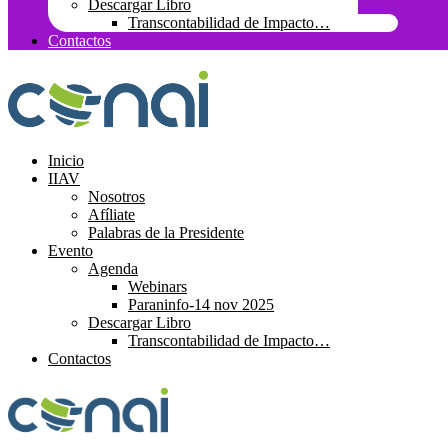
Descargar Libro
Transcontabilidad de Impacto…
Contactos
Inicio
IIAV
Nosotros
Afíliate
Palabras de la Presidente
Evento
Agenda
Webinars
Paraninfo-14 nov 2025
Descargar Libro
Transcontabilidad de Impacto…
Contactos