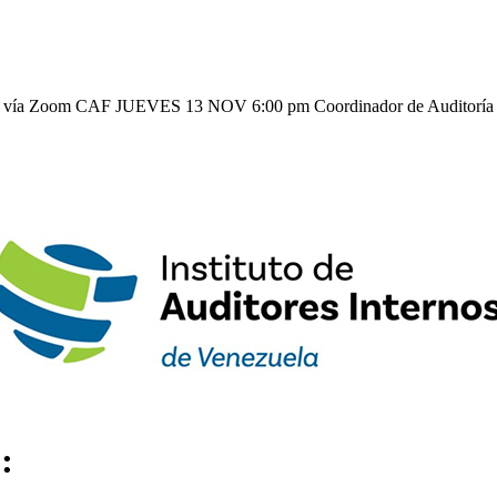
e vía Zoom
CAF
JUEVES
13
NOV
6:00 pm
Coordinador de Auditoría
: